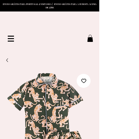
ENVIO GRÁTIS PARA PORTUGAL & ESPANHA | ENVIO GRÁTIS PARA A EUROPA ACIMA
15
0
DE
€