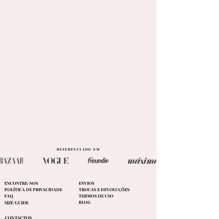
REFERENCIADO EM
ENCONTRE-NOS
ENVIOS
POLÍTICA DE PRIVACIDADE
TROCAS E DEVOLUÇÕES
FAQ
TERMOS DE USO
BLOG
SIZE GUIDE
CONTACTOS