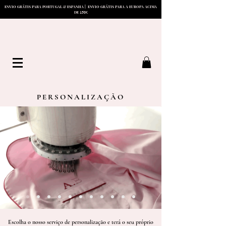
ENVIO GRÁTIS PARA PORTUGAL & ESPANHA | ENVIO GRÁTIS PARA A EUROPA ACIMA
15
0
DE
€
PERSONALIZAÇÃO
Escolha o nosso serviço de personalização e terá o seu próprio