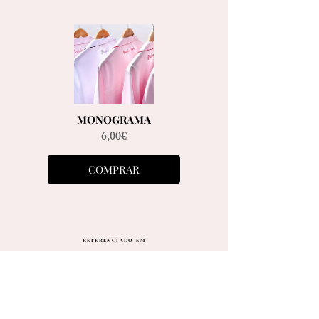
MONOGRAMA
Preço
6,00€
COMPRAR
REFERENCIADO EM
ENCONTRE-NOS
ENVIOS
POLÍTICA DE PRIVACIDADE
TROCAS E DEVOLUÇÕES
FAQ
TERMOS DE USO
BLOG
SIZE GUIDE