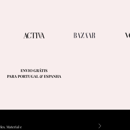
ENVIO GRÁTIS
PARA PORTUGAL & ESPANHA
es. Material e