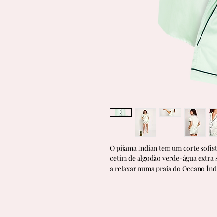
O pijama Indian tem um corte sofist
cetim de algodão verde-água extra s
a relaxar numa praia do Oceano Ín