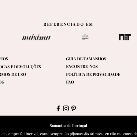
REFERENCIADO EM
VIOS
GUIA DE TAMANHOS
ENCONTRE-NOS
OCAS E DEVOLUÇÕES
RMOS DE USO
POLÍTICA DE PRIVACIDADE
OG
FAQ
Samantha de Portugal
a de compra foi incrível, como sempre. Os pijamas são ótimos e eu não me canso del