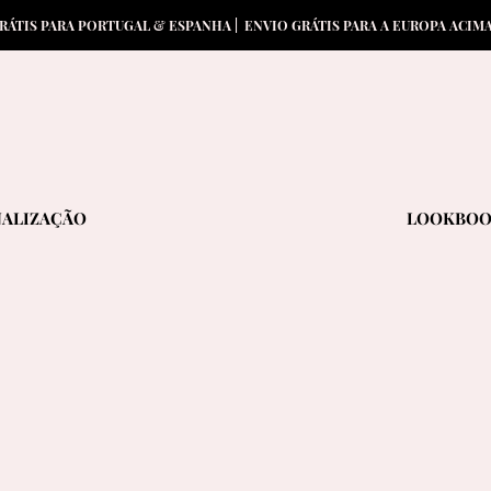
RÁTIS PARA PORTUGAL & ESPANHA | ENVIO GRÁTIS PARA A EUROPA ACIM
ALIZAÇÃO
LOOKBO