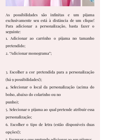
As possibilidades são infinitas e um pijama 
exclusivamente seu está à distância de um clique! 
Para adicionar a personalização, basta fazer o 
seguinte:
1. Adicionar ao carrinho o pijama no tamanho 
pretendido;
2. “Adicionar monograma”;
3. Escolher a cor pretendida para a personalização 
(há 9 possibilidades!);
4. Selecionar o local da personalização (acima do 
bolso, abaixo do colarinho ou no
punho);
5. Selecionar o pijama ao qual pretende atribuir essa 
personalização;
6. Escolher o tipo de letra (estão disponíveis duas 
opções!);
7. Escrever o que pretende adicionar ao seu pijama;