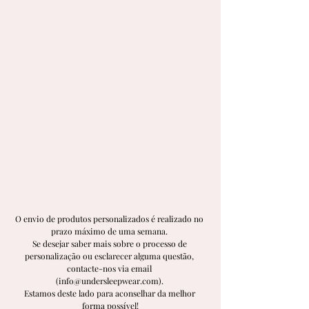
O envio de produtos personalizados é realizado no 
prazo máximo de uma semana. 
Se desejar saber mais sobre o processo de 
personalização ou esclarecer alguma questão, 
contacte-nos via email 
(info@undersleepwear.com). 
Estamos deste lado para aconselhar da melhor 
forma possível!