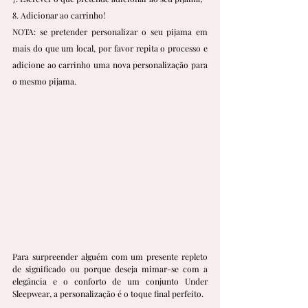
8. Adicionar ao carrinho!
NOTA: se pretender personalizar o seu pijama em 
mais do que um local, por favor repita o processo e 
adicione ao carrinho uma nova personalização para 
o mesmo pijama.
Para surpreender alguém com um presente repleto 
de significado ou porque deseja mimar-se com a 
elegância e o conforto de um conjunto Under 
Sleepwear, a personalização é o toque final perfeito.